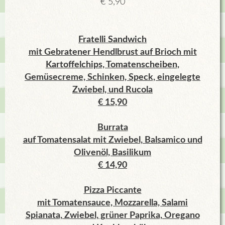
€ 5,90
Fratelli Sandwich
mit Gebratener Hendlbrust auf Brioch mit
Kartoffelchips, Tomatenscheiben,
Gemüsecreme, Schinken, Speck, eingelegte
Zwiebel, und Rucola
€ 15,90
Burrata
auf Tomatensalat mit Zwiebel, Balsamico und
Olivenöl, Basilikum
€ 14,90
Pizza Piccante
mit Tomatensauce, Mozzarella, Salami
Spianata, Zwiebel, grüner Paprika, Oregano