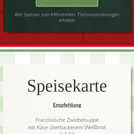
Alle Speisen zum Mitnehmen. Tischreservierungen
erbeten.
Speisekarte
Empfehlung
Französische Zwiebelsuppe
mit Käse überbackenem Weißbrot