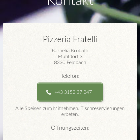
Kontakt
Pizzeria Fratelli
Kornelia Krobath
Mühldorf 3
8330 Feldbach
Telefon:
+43 3152 37 247
Alle Speisen zum Mitnehmen. Tischreservierungen
erbeten.
Öffnungszeiten: