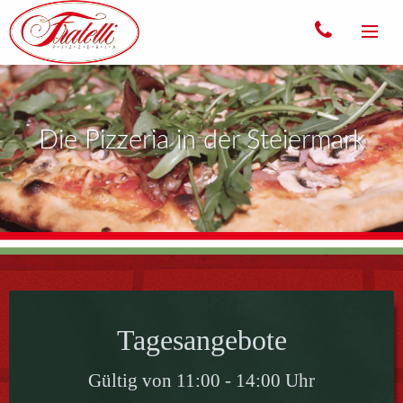
TAGESANGEBOTE
Simpatico. Fratelli.
SPEISEKARTE
EVENTS
GALERIE
KONTAKT
Tagesangebote
Gültig von 11:00 - 14:00 Uhr